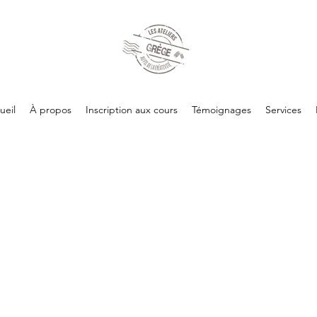
ueil
À propos
Inscription aux cours
Témoignages
Services